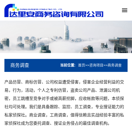
商务调查
当前位置:
首页
>>
咨询项目
>>
商务调查
产品仿冒、商标仿冒、公司权益遭受侵害，侵害企业经营利益的交
易，行为，活动，个人之专利仿冒，盗卖公司产品、泄漏公司机
密，员工跳槽至竞争对手或被高薪挖脚，应收帐款等问题，本侦探
社均可处理。我们是具备跟踪、监控、员工调查，专业搜证能力的
私家侦探社。商业调查，工商调查，值得信赖且实战经验丰富的私
家侦探社成为您委托调查、搜证业务侵占的最佳调查机构。